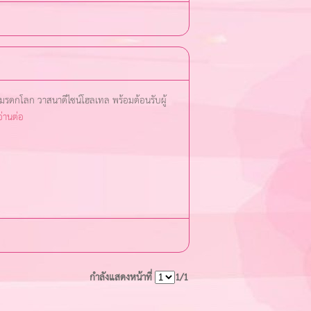
มรดกโลก วาสนาดีไซน์โฮลเทล พร้อมต้อนรับผู้
อ่านต่อ
กำลังแสดงหน้าที่
1/1