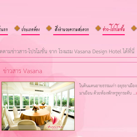
้าแรก
ประเภทห้อง
สิ่งอำนวยความสะดวก
ข่าว-โปรโมชั่น
ิดตามข่าวสาร-โปรโมชั่น จาก โรงแรม Vasana Design Hotel ได้ที่นี่
ข่าวสาร Vasana
ในดินแดนอายธรรมเก่า อยุธยาเมือง
มาเยือน ด้วยห้องพักหรูทุกระดับ ...