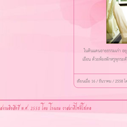
ในดินแดนอายธรรมเก่า อยุธ
เยือน ด้วยห้องพักหรูทุกระด
เขียนเมื่อ 16 / ธันวาคม / 2558 
สงวนลิขสิทธิ์ พ.ศ. 2558 โดย โรงแรม วาสนาดีไซด์โฮเทล